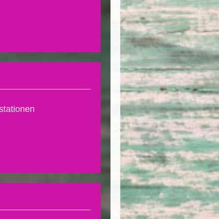
estationen