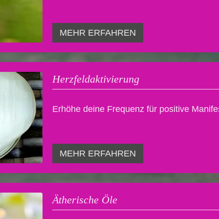
MEHR ERFAHREN
Herzfeldaktivierung
Erhöhe deine Frequenz für positive Manif
MEHR ERFAHREN
Ätherische Öle